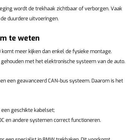
ing wordt de trekhaak zichtbaar of verborgen. Vaak
 de duurdere uitvoeringen.
om te weten
0 komt meer kijken dan enkel de fysieke montage.
 gehouden met het elektronische systeem van de auto.
C) en een geavanceerd CAN-bus systeem. Daarom is het
een geschikte kabelset;
DC en andere systemen correct functioneren.
r een specialist in BMW trekhaken. Dit voorkomt