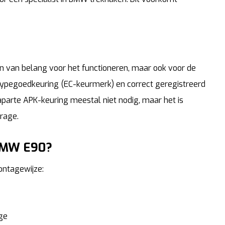
en van belang voor het functioneren, maar ook voor de
typegoedkeuring (EC-keurmerk) en correct geregistreerd
aparte APK-keuring meestal niet nodig, maar het is
arage.
 BMW E90?
ontagewijze:
ge