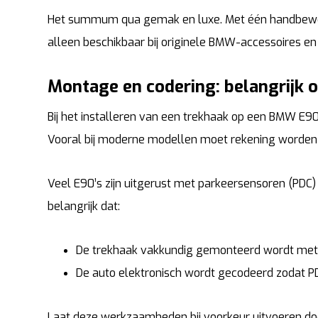
Het summum qua gemak en luxe. Met één handbeweg
alleen beschikbaar bij originele BMW-accessoires en
Montage en codering: belangrijk 
Bij het installeren van een trekhaak op een BMW E9
Vooral bij moderne modellen moet rekening worden
Veel E90’s zijn uitgerust met parkeersensoren (PD
belangrijk dat:
De trekhaak vakkundig gemonteerd wordt met 
De auto elektronisch wordt gecodeerd zodat P
Laat deze werkzaamheden bij voorkeur uitvoeren doo