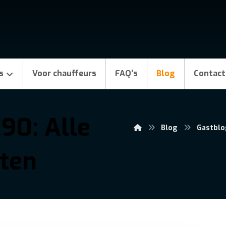
s
Voor chauffeurs
FAQ’s
Blog
Contact
90: Alle
Blog
Gastblo
eten