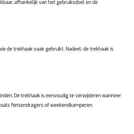
kbaar, afhankelijk van het gebruiksdoel en de
ie de trekhaak vaak gebruikt. Nadeel: de trekhaak is
 vinden. De trekhaak is eenvoudig te verwijderen wanneer
ik zoals fietsendragers of weekendkamperen.