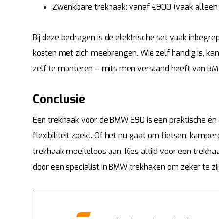
Zwenkbare trekhaak: vanaf €900 (vaak alleen
Bij deze bedragen is de elektrische set vaak inbeg
kosten met zich meebrengen. Wie zelf handig is, ka
zelf te monteren – mits men verstand heeft van BM
Conclusie
Een trekhaak voor de BMW E90 is een praktische én 
flexibiliteit zoekt. Of het nu gaat om fietsen, kamp
trekhaak moeiteloos aan. Kies altijd voor een trekhaak
door een specialist in BMW trekhaken om zeker te zij