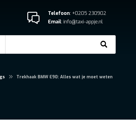
Telefoon
: +0205 230902
Email
: info@taxi-appje.nl
gs
Trekhaak BMW E90: Alles wat je moet weten