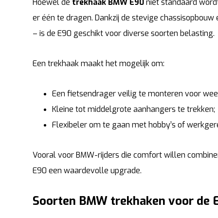
Hoewel de
trekhaak BMW E90
niet standaard wordt
er één te dragen. Dankzij de stevige chassisopbouw 
– is de E90 geschikt voor diverse soorten belasting.
Een trekhaak maakt het mogelijk om:
Een fietsendrager veilig te monteren voor wee
Kleine tot middelgrote aanhangers te trekken;
Flexibeler om te gaan met hobby’s of werkger
Vooral voor BMW-rijders die comfort willen combiner
E90 een waardevolle upgrade.
Soorten BMW trekhaken voor de 