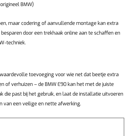
 origineel BMW)
repen, maar codering of aanvullende montage kan extra
n besparen door een trekhaak online aan te schaffen en
W-techniek.
waardevolle toevoeging voor wie net dat beetje extra
eren of verhuizen – de BMW E90 kan het met de juiste
 die past bij het gebruik, en laat de installatie uitvoeren
n van een veilige en nette afwerking.