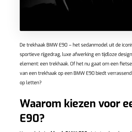
De trekhaak BMW E90 – het sedanmodel uit de iconi
sportieve rijgedrag, luxe afwerking en tijdloze desig
element: een trekhaak. Of het nu gaat om een fiets
van een trekhaak op een BMW E90 biedt verrassend 
op letten?
Waarom kiezen voor e
E90?