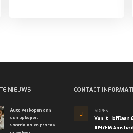
TE NIEUWS
CONTACT INFORMAT
Auto verkopen aan
ADRES
een opkoper:
Van ‘t Hofflaan 
voordelen en proces
1097EM Amster
uitgelegd