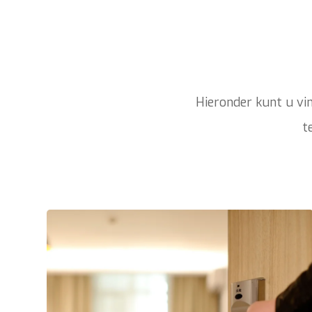
Hieronder kunt u vin
t