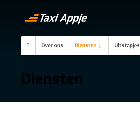
Over ons
Diensten
Uitstapjes
Diensten