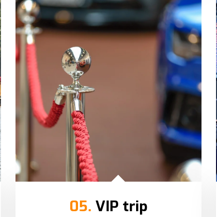
05.
VIP trip