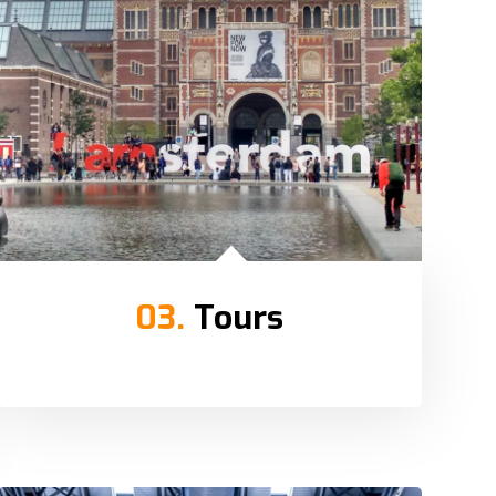
03.
Tours