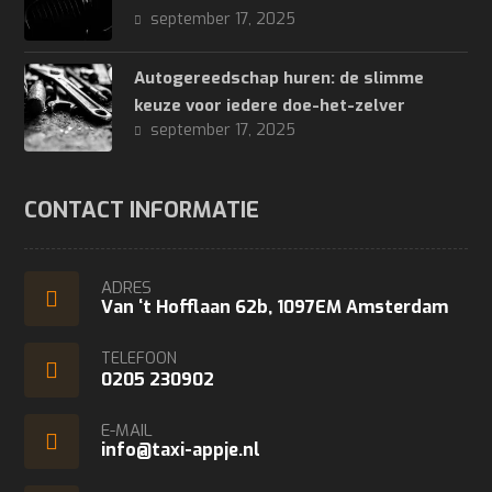
september 17, 2025
Autogereedschap huren: de slimme
keuze voor iedere doe-het-zelver
september 17, 2025
CONTACT INFORMATIE
ADRES
Van ‘t Hofflaan 62b, 1097EM Amsterdam
TELEFOON
0205 230902
E-MAIL
info@taxi-appje.nl