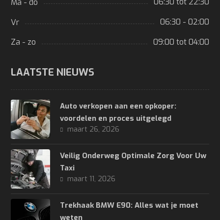
06:30 tot 22:30
Ma - do
06:30 - 02:00
Vr
09:00 tot 04:00
Za - zo
LAATSTE NIEUWS
Auto verkopen aan een opkoper:
voordelen en proces uitgelegd
maart 26, 2026
Veilig Onderweg Optimale Zorg Voor Uw
Taxi
maart 11, 2026
Trekhaak BMW E90: Alles wat je moet
weten