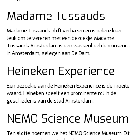
Madame Tussauds
Madame Tussauds blijft verbazen en is iedere keer
leuk om te vereren met een bezoekje. Madame
Tussauds Amsterdam is een wassenbeeldenmuseum
in Amsterdam, gelegen aan De Dam.
Heineken Experience
Een bezoekje aan de Heineken Experience is de moeite
waard. Heineken speelt een prominente rol in de
geschiedenis van de stad Amsterdam.
NEMO Science Museum
Ten slotte noemen we het NEMO Science Museum. Dit