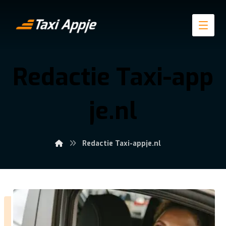
Redactie Taxi-app
je.nl
Redactie Taxi-appje.nl