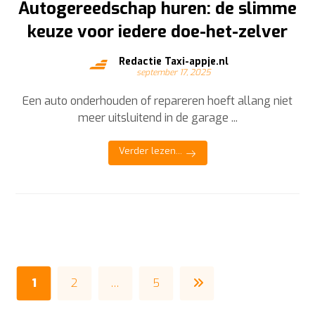
Autogereedschap huren: de slimme
keuze voor iedere doe-het-zelver
Redactie Taxi-appje.nl
september 17, 2025
Een auto onderhouden of repareren hoeft allang niet
meer uitsluitend in de garage ...
Verder lezen...
1
2
…
5