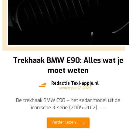
Trekhaak BMW E90: Alles wat je
moet weten
Redactie Taxi-appje.nl
september 17, 2025
De trekhaak BMW E90 – het sedanmodel uit de
iconische 3-serie (2005-2012) – ...
Verder lezen...