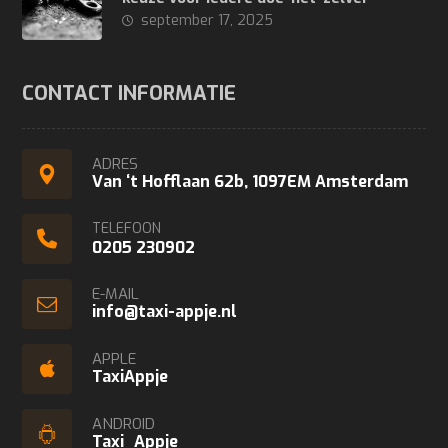
september 17, 2025
CONTACT INFORMATIE
ADRES
Van ‘t Hofflaan 62b, 1097EM Amsterdam
TELEFOON
0205 230902
E-MAIL
info@taxi-appje.nl
APPLE
TaxiAppje
ANDROID
Taxi_Appje