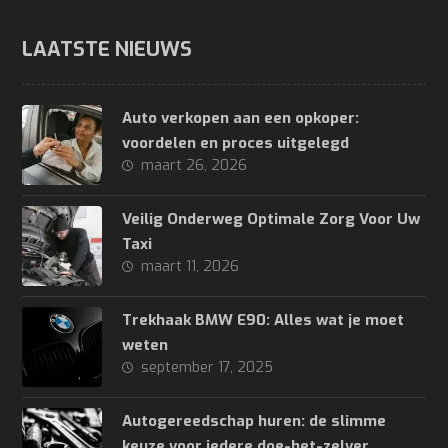
LAATSTE NIEUWS
Auto verkopen aan een opkoper:
voordelen en proces uitgelegd
maart 26, 2026
Veilig Onderweg Optimale Zorg Voor Uw
Taxi
maart 11, 2026
Trekhaak BMW E90: Alles wat je moet
weten
september 17, 2025
Autogereedschap huren: de slimme
keuze voor iedere doe-het-zelver