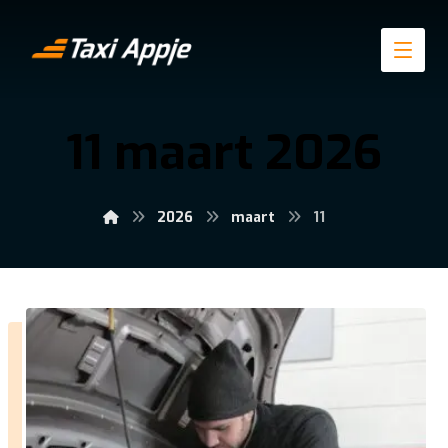
11 maart 2026
2026
maart
11